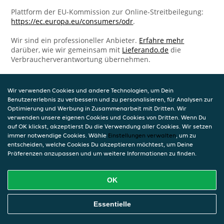
Plattform der EU-Kommission zur Online-Streitbeilegung:
https://ec.europa.eu/consumers/odr
.
Wir sind ein professioneller Anbieter.
Erfahre mehr
darüber, wie wir gemeinsam mit
Lieferando.de
die
Verbraucherverantwortung übernehmen.
Wir verwenden Cookies und andere Technologien, um Dein
Benutzererlebnis zu verbessern und zu personalisieren, für Analysen zur
Optimierung und Werbung in Zusammenarbeit mit Dritten. Wir
verwenden unsere eigenen Cookies und Cookies von Dritten. Wenn Du
auf OK klickst, akzeptierst Du die Verwendung aller Cookies. Wir setzen
immer notwendige Cookies. Wähle
Einstellungen verwalten
, um zu
entscheiden, welche Cookies Du akzeptieren möchtest, um Deine
Präferenzen anzupassen und um weitere Informationen zu finden.
OK
Essentielle