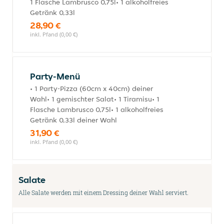
1 Flasche Lambrusco 0,75l• 1 alkoholfreies
Getränk 0,33l
28,90 €
inkl. Pfand (0,00 €)
Party-Menü
• 1 Party-Pizza (60cm x 40cm) deiner
Wahl• 1 gemischter Salat• 1 Tiramisu• 1
Flasche Lambrusco 0,75l• 1 alkoholfreies
Getränk 0,33l deiner Wahl
31,90 €
inkl. Pfand (0,00 €)
Salate
Alle Salate werden mit einem Dressing deiner Wahl serviert.