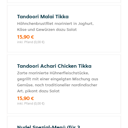
Tandoori Malai Tikka
Hähnchenbrustfilet mariniert in Joghurt,
Käse und Gewürzen dazu Salat
15,90 €
inkl. Pfand (0,00 €)
Tandoori Achari Chicken Tikka
Zarte marinierte Hühnerfleischstücke,
gegrillt mit einer eingelgten Mischung aus
Gemüse, nach traditioneller nordindischer
Art, pikant dazu Salat
15,90 €
inkl. Pfand (0,00 €)
Nudel Spezial-Menü (für 3