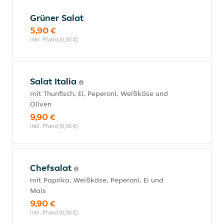
Grüner Salat
5,90 €
inkl. Pfand (0,00 €)
Salat Italia
mit Thunfisch, Ei, Peperoni, Weißkäse und
Oliven
9,90 €
inkl. Pfand (0,00 €)
Chefsalat
mit Paprika, Weißkäse, Peperoni, Ei und
Mais
9,90 €
inkl. Pfand (0,00 €)