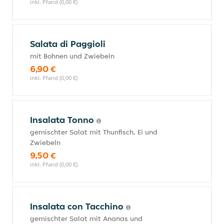
inkl. Pfand (0,00 €)
Salata di Paggioli
mit Bohnen und Zwiebeln
6,90 €
inkl. Pfand (0,00 €)
Insalata Tonno
gemischter Salat mit Thunfisch, Ei und
Zwiebeln
9,50 €
inkl. Pfand (0,00 €)
Insalata con Tacchino
gemischter Salat mit Ananas und