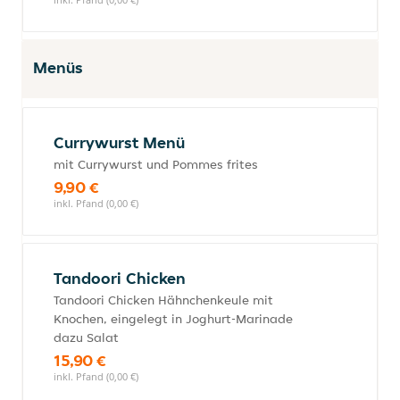
Menüs
Currywurst Menü
mit Currywurst und Pommes frites
9,90 €
inkl. Pfand (0,00 €)
Tandoori Chicken
Tandoori Chicken Hähnchenkeule mit
Knochen, eingelegt in Joghurt-Marinade
dazu Salat
15,90 €
inkl. Pfand (0,00 €)