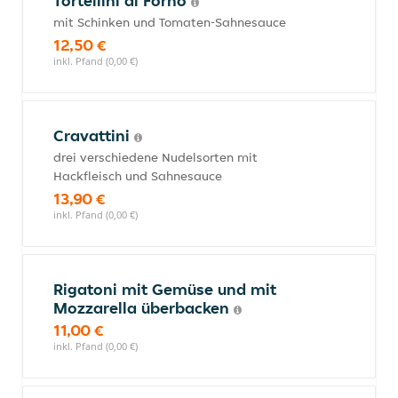
Tortellini al Forno
mit Schinken und Tomaten-Sahnesauce
12,50 €
inkl. Pfand (0,00 €)
Cravattini
drei verschiedene Nudelsorten mit
Hackfleisch und Sahnesauce
13,90 €
inkl. Pfand (0,00 €)
Rigatoni mit Gemüse und mit
Mozzarella überbacken
11,00 €
inkl. Pfand (0,00 €)