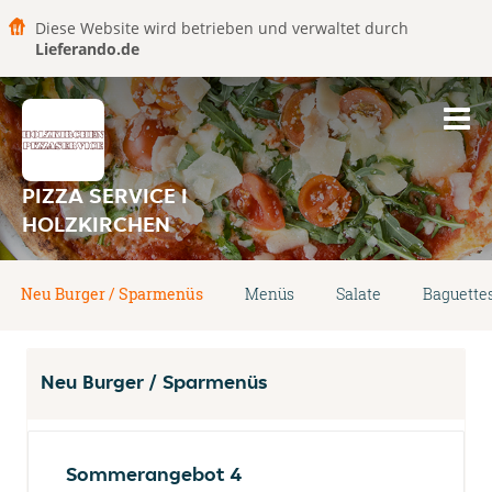
Diese Website wird betrieben und verwaltet durch
Lieferando.de
PIZZA SERVICE I
HOLZKIRCHEN
Neu Burger / Sparmenüs
Menüs
Salate
Baguette
Neu Burger / Sparmenüs
Sommerangebot 4