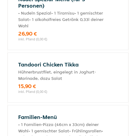
Personen)
• Nudeln Spezial• 1 Tiramisu• 1 gemischter
Salat• 1 alkoholfreies Getränk 0,33l deiner
Wahl
26,90 €
inkl. Pfand (0,00 €)
Tandoori Chicken Tikka
Hühnerbrustfilet, eingelegt in Joghurt-
Marinade, dazu Salat
15,90 €
inkl. Pfand (0,00 €)
Familien-Menü
• 1 Familien-Pizza (46cm x 33cm) deiner
Wahl• 1 gemischter Salat• Frühlingsrollen•