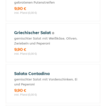
gebratenen Putenstreifen
9,90 €
inkl. Pfand (0,00 €)
Griechischer Salat
gemischter Salat mit Weißkäse, Oliven,
Zwiebeln und Peperoni
9,90 €
inkl. Pfand (0,00 €)
Salata Contadina
gemischter Salat mit Vorderschinken, Ei
und Peperoni
9,90 €
inkl. Pfand (0,00 €)